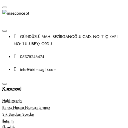
GÜNDÜZLÜ MAH. BEZİRGANOĞLU CAD. NO: 7 İÇ KAPI
NO: 1 ULUBEY/ ORDU
05375246474
info@birimsaglik.com
Kurumsal
Hakkımızda
Banka Hesap Numaralarımız
Sık Sorulan Sorular
İletişim
Üyelik