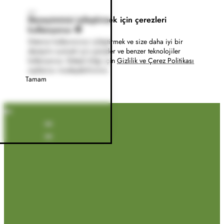
Deneyiminizi iyileştirmek için çerezleri
kullanıyoruz 🍪
Sitemizi kullanımınızı iyileştirmek ve size daha iyi bir
deneyim sunmak için çerezler ve benzer teknolojiler
kullanıyoruz. Detaylı bilgi için
Gizlilik ve Çerez Politikası
sayfamızı inceleyebilirsiniz.
Tamam