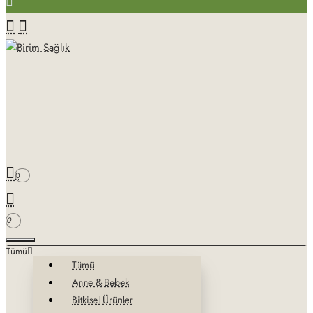
0
0
Tümü
Tümü
Anne & Bebek
Bitkisel Ürünler