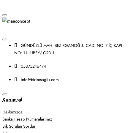
GÜNDÜZLÜ MAH. BEZİRGANOĞLU CAD. NO: 7 İÇ KAPI
NO: 1 ULUBEY/ ORDU
05375246474
info@birimsaglik.com
Kurumsal
Hakkımızda
Banka Hesap Numaralarımız
Sık Sorulan Sorular