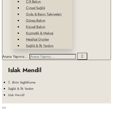
Cilt Bakım
Cinsel Sağlık
Gıda & Besin Takviyeleri
Güneş Bakım
Kişisel Bakım
Kozmetik & Makyaj
Medikal Ürünler
Sağlık & İlk Yardım
Arana Yapınız...
Islak Mendil
home
Sağlık & İlk Yardım
Islak Mendil