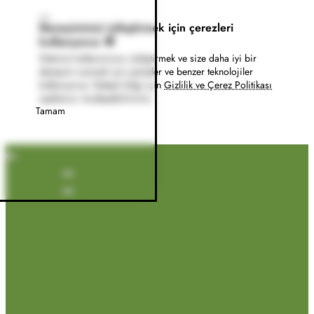
Deneyiminizi iyileştirmek için çerezleri
kullanıyoruz 🍪
Sitemizi kullanımınızı iyileştirmek ve size daha iyi bir
deneyim sunmak için çerezler ve benzer teknolojiler
kullanıyoruz. Detaylı bilgi için
Gizlilik ve Çerez Politikası
sayfamızı inceleyebilirsiniz.
Tamam