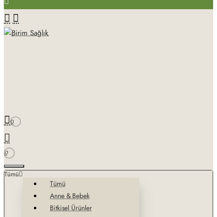
0
0
Tümü
Tümü
Anne & Bebek
Bitkisel Ürünler